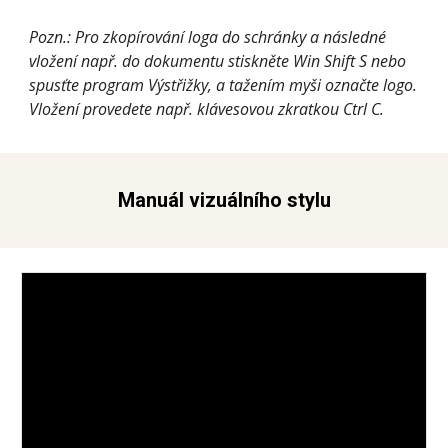
Pozn.: Pro zkopírování loga do schránky a následné 
vložení např. do dokumentu stiskněte Win Shift S nebo 
spusťte program Výstřižky, a tažením myši označte logo. 
Vložení provedete např. klávesovou zkratkou Ctrl C.
Manuál vizuálního stylu