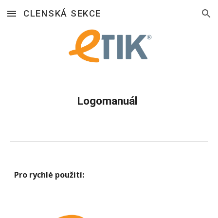
CLENSKÁ SEKCE
Skip to main content
Skip to navigation
Logomanuál 
Pro rychlé použití: